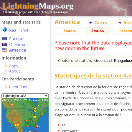
Lightning
Maps.org
A community project with free lightning maps and apps
America
Maps and statistics
Cartes
Arc
Real Time
Foudre
Station
Réseau
Europe
Please note that the data displaye
Oceania
new ones in the future.
America
Information
Choisir une station:
Apps
About
Statistiques de la station K
For Participants
Identifiant
La station de détection de la foudre de reçoit 
par la foudre. Ces informations sont envoyés
avec l'aide des données des autres stations, la
ces signaux proviennent d'un coup de foudre,
stations doivent recevoir le signal pour pouvoi
s'appliquent uniquement à la station de :
Id:
Firmware: