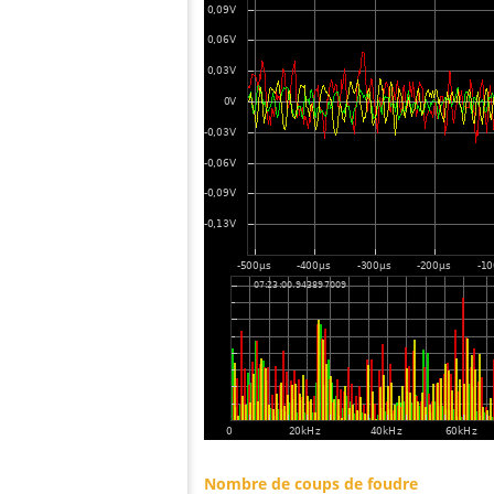
Nombre de coups de foudre