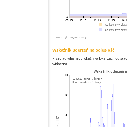
Wskaźnik uderzeń na odległość
Przegląd własnego wkaźnika lokalizacji od stacj
widoczna