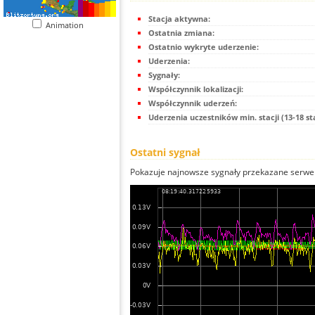
Stacja aktywna:
Animation
Ostatnia zmiana:
Ostatnio wykryte uderzenie:
Uderzenia:
Sygnały:
Współczynnik lokalizacji:
Współczynnik uderzeń:
Uderzenia uczestników min. stacji (13-18 st
Ostatni sygnał
Pokazuje najnowsze sygnały przekazane serwer