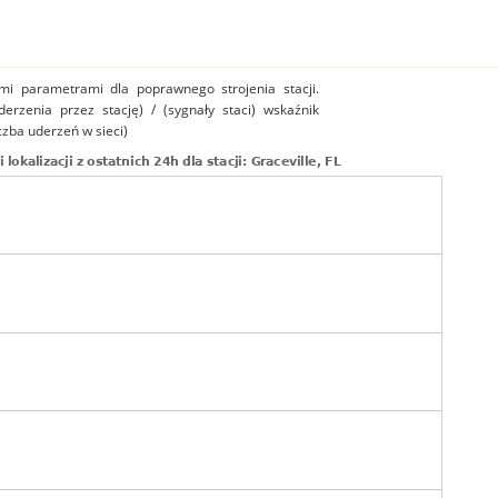
mi parametrami dla poprawnego strojenia stacji.
uderzenia przez stację) / (sygnały staci) wskaźnik
czba uderzeń w sieci)