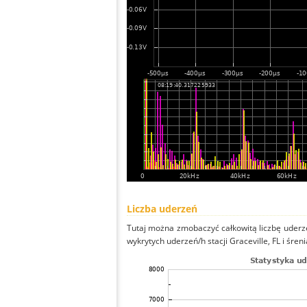
Liczba uderzeń
Tutaj można zmobaczyć całkowitą liczbę uderze
wykrytych uderzeń/h stacji Graceville, FL i śreni