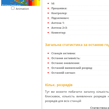
Id:
Прошивка:
Animation
Контролер:
Підсилювач:
Антена 1:
Антена 2+3:
Коментар:
Загальна статистика за останню г
Станція активна:
Остання активність:
Останнє оновлення:
Останній виявлений розряд:
Останній сигнал:
Кільк. розрядів
Тут ви можете побачити загалну кількість
блискавок, кількість виявлених розрядів 
розрядів для всіх станцій