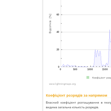
Коефіцієнт розрядів за напрямом
Власний коефіцієнт розташування в геог
видима загальна кількість розрядів.