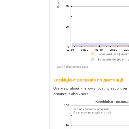
Коефіцієнт розрядів по дистанції
Overview about the own locating ratio over 
distance is also visible.