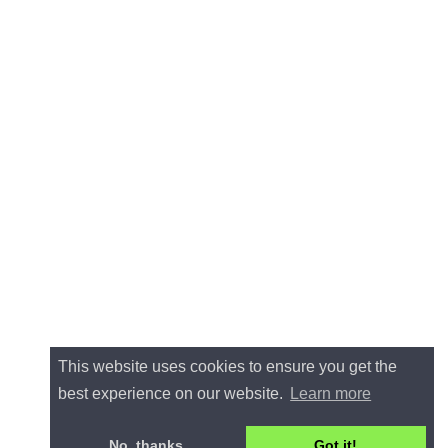
This website uses cookies to ensure you get the
best experience on our website.
Learn more
No, thanks.
Got it!