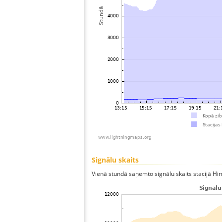
Signālu skaits
Vienā stundā saņemto signālu skaits stacijā Him 