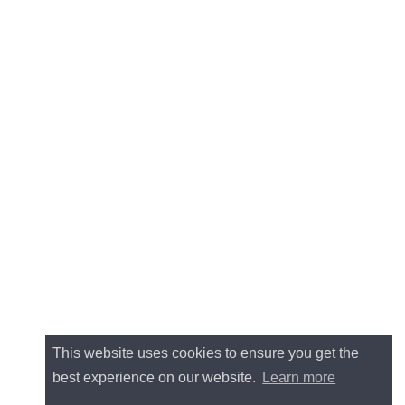
This website uses cookies to ensure you get the
best experience on our website.
Learn more