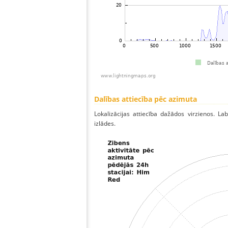
Dalības attiecība pēc azimuta
Lokalizācijas attiecība dažādos virzienos. Lab
izlādes.