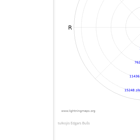
tulkojis Edgars Bušs