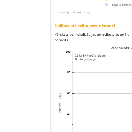
Dalības attiecība pret distanci
Pārskats par lokalizācijas attiecību pret attālum
parādīts.