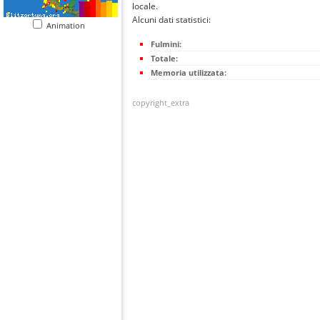
locale.
Alcuni dati statistici:
Animation
Fulmini:
Totale:
Memoria utilizzata:
copyright_extra