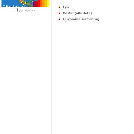
Lyn:
Animation
Poster (alle data):
Hukommelsesforbrug: