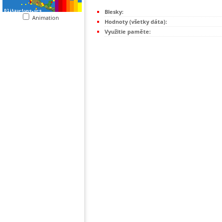
Blesky:
Animation
Hodnoty (všetky dáta):
Využitie paměte: