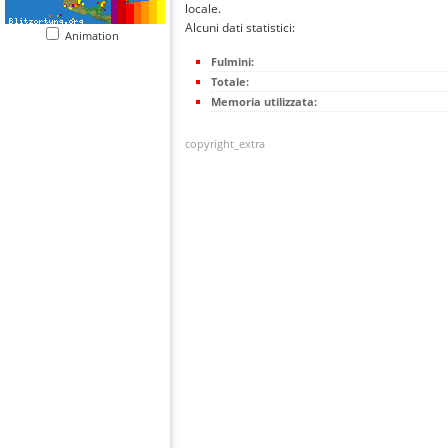
locale.
Alcuni dati statistici:
Animation
Fulmini:
Totale:
Memoria utilizzata:
copyright_extra