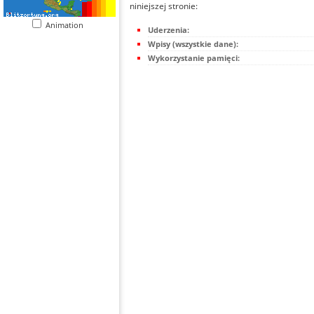
niniejszej stronie:
Animation
Uderzenia:
Wpisy (wszystkie dane):
Wykorzystanie pamięci: