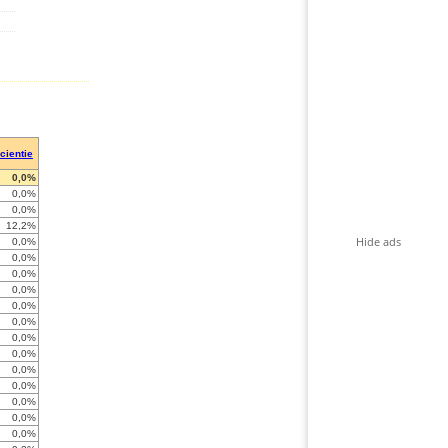
icientie
0,0%
0,0%
0,0%
12,2%
Hide ads
0,0%
0,0%
0,0%
0,0%
0,0%
0,0%
0,0%
0,0%
0,0%
0,0%
0,0%
0,0%
0,0%