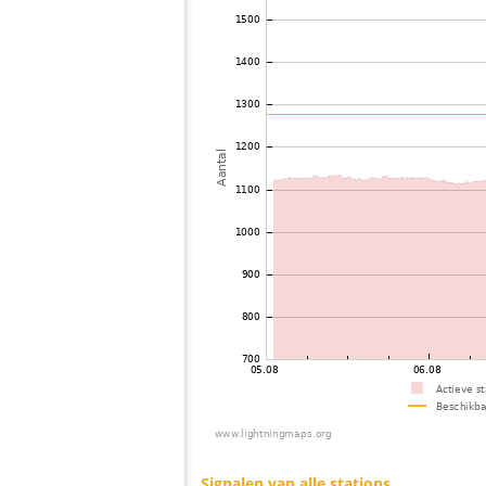
73
19.5
Frankrijk
74
10.3
Zwitserland
75
19.4
Zwitserland
76
19.3
Spanje
77
19.5
Frankrijk
78
19.5
Zwitserland
79
10.4
Frankrijk
80
19.1
Frankrijk
81
10.4
Zwitserland
82
10.3
Zwitserland
83
10.4
Italy
84
10.4
Frankrijk
85
6.7
Zwitserland
86
10.4
Frankrijk
87
22.2
Italy
88
10.4
Frankrijk
89
19.5
Italy
90
19.5
Italy
91
22.2
Frankrijk
92
10.3
Italy
93
19.3
Spanje
94
19.3
Duitsland
95
19.3
Zwitserland
96
10.4
Zwitserland
97
10.3
Italy
98
10.3
Zwitserland
99
6.8
Zwitserland
100
10.4
Frankrijk
Signalen van alle stations