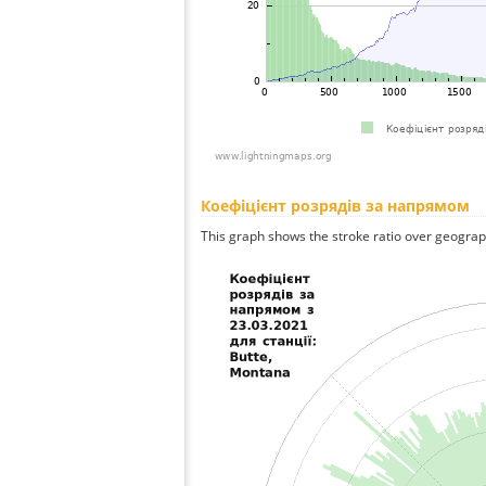
Коефіцієнт розрядів за напрямом
This graph shows the stroke ratio over geographi