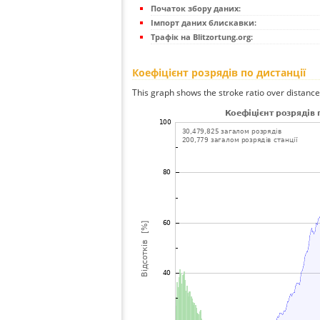
Початок збору даних:
Імпорт даних блискавки:
Трафік на Blitzortung.org:
Коефіцієнт розрядів по дистанції
This graph shows the stroke ratio over distance 