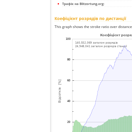
Трафік на Blitzortung.org:
Коефіцієнт розрядів по дистанції
This graph shows the stroke ratio over distance 