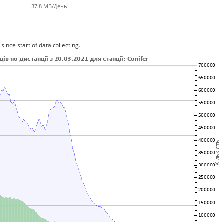
37.8 MB/День
since start of data collecting.