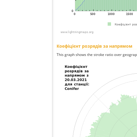
Коефіцієнт розрядів за напрямом
This graph shows the stroke ratio over geographi