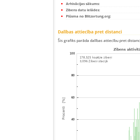
Arhivācijas sākums:
Zibens datu ielādes:
Plūsma no Blitzortung.org:
Dalības attiecība pret distanci
Šis grafiks parāda dalības attiecību pret distan