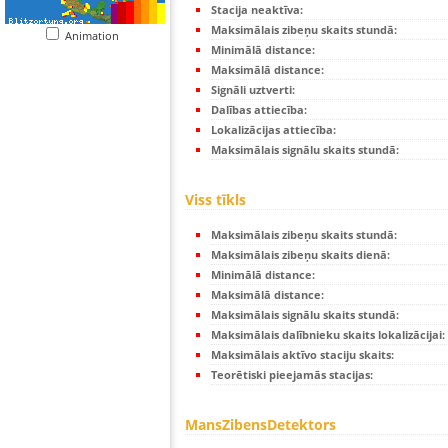
Stacija neaktīva:
Maksimālais zibeņu skaits stundā:
Animation
Minimālā distance:
Maksimālā distance:
Signāli uztverti:
Dalības attiecība:
Lokalizācijas attiecība:
Maksimālais signālu skaits stundā:
Viss tīkls
Maksimālais zibeņu skaits stundā:
Maksimālais zibeņu skaits dienā:
Minimālā distance:
Maksimālā distance:
Maksimālais signālu skaits stundā:
Maksimālais dalībnieku skaits lokalizācijai:
Maksimālais aktīvo staciju skaits:
Teorētiski pieejamās stacijas:
MansZibensDetektors