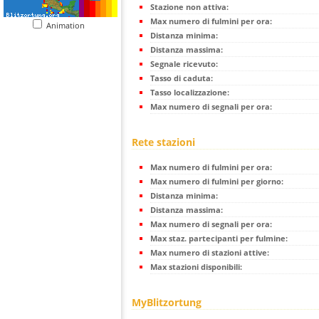
Stazione non attiva:
Max numero di fulmini per ora:
Animation
Distanza minima:
Distanza massima:
Segnale ricevuto:
Tasso di caduta:
Tasso localizzazione:
Max numero di segnali per ora:
Rete stazioni
Max numero di fulmini per ora:
Max numero di fulmini per giorno:
Distanza minima:
Distanza massima:
Max numero di segnali per ora:
Max staz. partecipanti per fulmine:
Max numero di stazioni attive:
Max stazioni disponibili:
MyBlitzortung