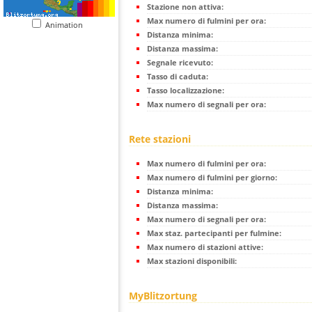
Stazione non attiva:
Max numero di fulmini per ora:
Animation
Distanza minima:
Distanza massima:
Segnale ricevuto:
Tasso di caduta:
Tasso localizzazione:
Max numero di segnali per ora:
Rete stazioni
Max numero di fulmini per ora:
Max numero di fulmini per giorno:
Distanza minima:
Distanza massima:
Max numero di segnali per ora:
Max staz. partecipanti per fulmine:
Max numero di stazioni attive:
Max stazioni disponibili:
MyBlitzortung