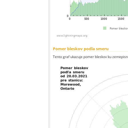
Pomer bleskov podla smeru
Tento graf ukazuje pomer bleskov ku zemepisn