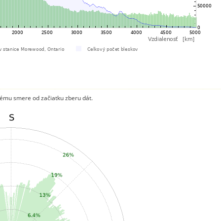
ému smere od začiatku zberu dát.