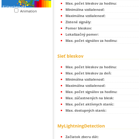
Max. počet bleskov za hodinu:
Minimálna vzdialenosť:
Animation
Maximálna vzdialenosť:
Zistené signály:
Pomer bleskov:
Lokalizačný pomer:
Max. počet signálov za hodinu:
Sieť bleskov
Max. počet bleskov za hodinu:
Max. počet bleskov za deň:
Minimálna vzdialenosť:
Maximálna vzdialenosť:
Max. počet signálov za hodinu:
Max. zúčastnených na blesk:
Max. počet aktívnych staníc:
Max. dostupných staníc:
MyLightningDetection
Začiatok zberu dát: