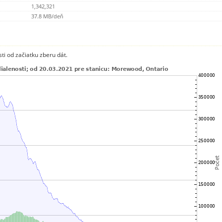
1,342,321
37.8 MB/deň
ti od začiatku zberu dát.