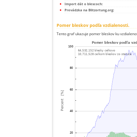
Import dát o blescoch:
Prevádzka na Blitzortung.org:
Pomer bleskov podľa vzdialenosti.
Tento graf ukazuje pomer bleskov ku vzdialenos