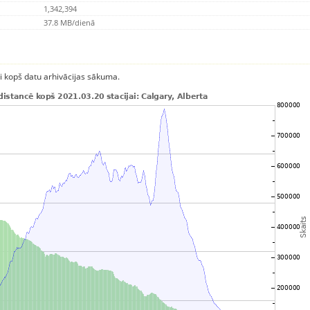
1,342,394
37.8 MB/dienā
ci kopš datu arhivācijas sākuma.