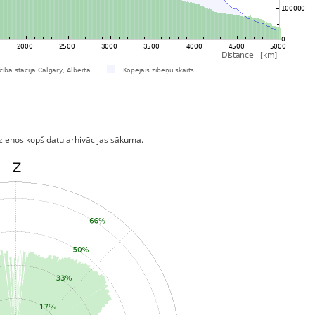
rzienos kopš datu arhivācijas sākuma.