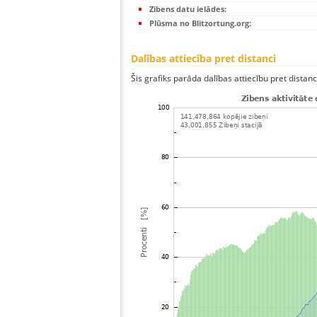
Zibens datu ielādes:
Plūsma no Blitzortung.org:
Dalības attiecība pret distanci
Šis grafiks parāda dalības attiecību pret distan