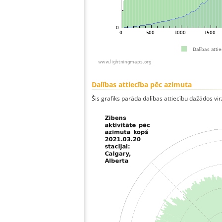
Dalības attiecība pēc azimuta
Šis grafiks parāda dalības attiecību dažādos vi