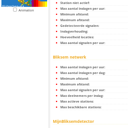
Station niet actief:
Max aantal inslagen per uur:
Animation
Minimum afstand:
Maximum afstand:
Gedetecteerde signalen:
Inslagverhouding:
Hoeveelheid locaties:
Max aantal signalen per uur:
Bliksem netwerk
Max aantal inslagen per uur:
Max aantal inslagen per dag:
Minimum afstand:
Maximum afstand:
Max aantal signalen per uur:
Max deelnemers per inslag:
Max actieve stations:
Max beschikbare stations:
MijnBliksemdetector