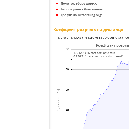
Початок збору даних:
Імпорт даних блискавки:
Трафік на Blitzortung.org:
Коефіцієнт розрядів по дистанції
This graph shows the stroke ratio over distance 