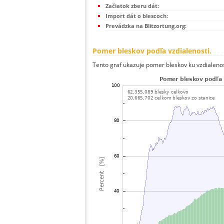
Začiatok zberu dát:
Import dát o blescoch:
Prevádzka na Blitzortung.org:
Pomer bleskov podľa vzdialenosti.
Tento graf ukazuje pomer bleskov ku vzdialenos