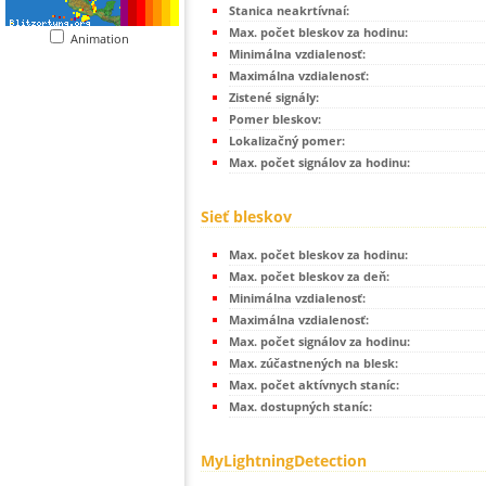
Stanica neakrtívnaí:
Max. počet bleskov za hodinu:
Animation
Minimálna vzdialenosť:
Maximálna vzdialenosť:
Zistené signály:
Pomer bleskov:
Lokalizačný pomer:
Max. počet signálov za hodinu:
Sieť bleskov
Max. počet bleskov za hodinu:
Max. počet bleskov za deň:
Minimálna vzdialenosť:
Maximálna vzdialenosť:
Max. počet signálov za hodinu:
Max. zúčastnených na blesk:
Max. počet aktívnych staníc:
Max. dostupných staníc:
MyLightningDetection