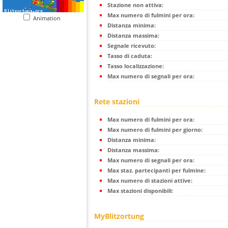
Stazione non attiva:
Max numero di fulmini per ora:
Animation
Distanza minima:
Distanza massima:
Segnale ricevuto:
Tasso di caduta:
Tasso localizzazione:
Max numero di segnali per ora:
Rete stazioni
Max numero di fulmini per ora:
Max numero di fulmini per giorno:
Distanza minima:
Distanza massima:
Max numero di segnali per ora:
Max staz. partecipanti per fulmine:
Max numero di stazioni attive:
Max stazioni disponibili:
MyBlitzortung