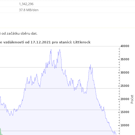
1,342,296
37.8 MB/den
 od začátku sběru dat.