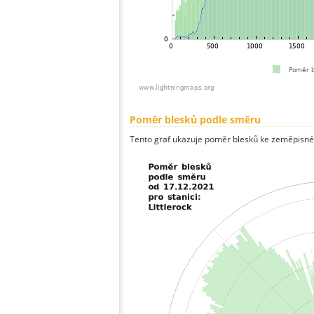
Poměr blesků podle směru
Tento graf ukazuje poměr blesků ke zeměpisné