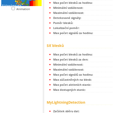
Max počet blesků za hodinu:
Minimální vzdálenost:
Animation
Maximální vzdálenost:
Detekované signály:
Poměr blesků:
Lokalizační poměr:
Max počet signálů za hodinu:
Síť blesků
Max počet blesků za hodinu:
Max počet blesků za den:
Minimální vzdálenost:
Maximální vzdálenost:
Max počet signálů za hodinu:
Max zúčastněných na blesk:
Max počet aktivních stanic:
Max dostupných stanic:
MyLightningDetection
Začátek sběru dat: