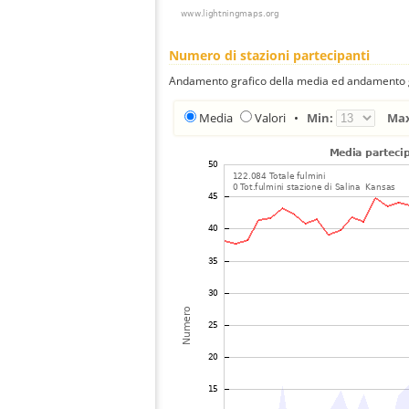
Numero di stazioni partecipanti
Andamento grafico della media ed andamento gra
Media
Valori
•
Min:
Ma