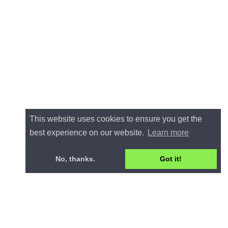
This website uses cookies to ensure you get the
best experience on our website.
Learn more
No, thanks.
Got it!