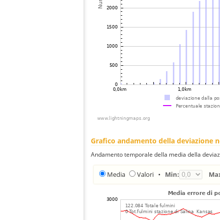
Grafico andamento della deviazione 
Andamento temporale della media della deviazi
Media
Valori
•
Min:
Ma