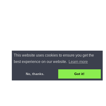
This website uses cookies to ensure you get the
best experience on our website.
Learn more
No, thanks.
Got it!