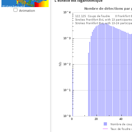
L'échelle est logarithmique
Animation