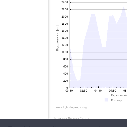
Переклад Лагоди Сергія