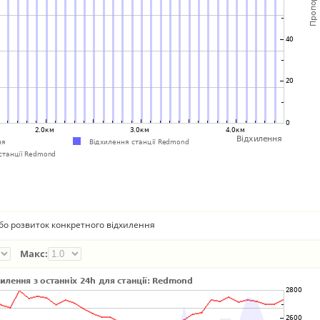
бо розвиток конкретного відхилення
Макс: