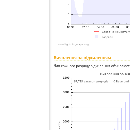
Виявлення за відхиленням
Для кожного розряду відхилення обчислюєт