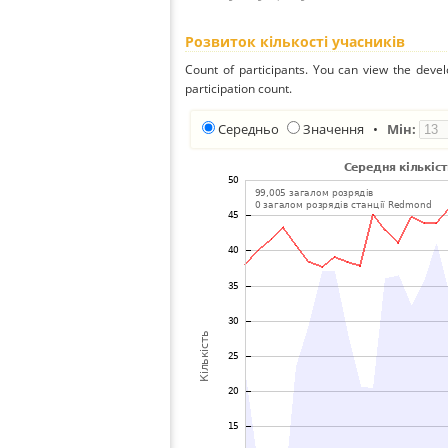
Розвиток кількості учасників
Count of participants. You can view the deve
participation count.
Середньо
Значення
•
Мін: