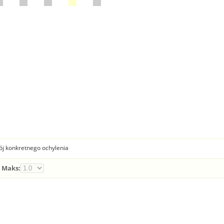
ój konkretnego ochylenia
Maks: