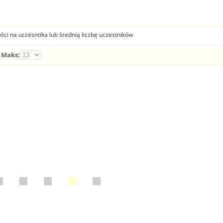
ści na uczesntika lub średnią liczbę uczestników
Maks: