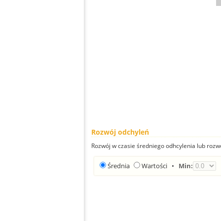
Rozwój odchyleń
Rozwój w czasie średniego odhcylenia lub rozw
Średnia
Wartości
•
Min: