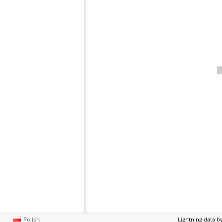
Polish
Lightning data b