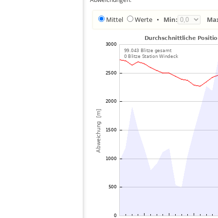
Mittel
Werte
•
Min:
Ma