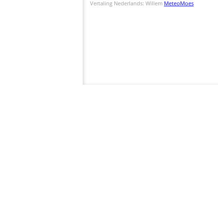
Vertaling Nederlands: Willem
MeteoMoes