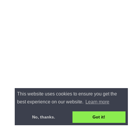
This website uses cookies to ensure you get the
best experience on our website.
Learn more
No, thanks.
Got it!