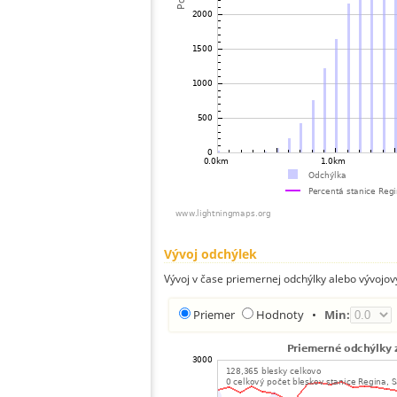
Vývoj odchýlek
Vývoj v čase priemernej odchýlky alebo vývojov
Priemer
Hodnoty
•
Min: