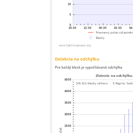
Detekcia na odchýlku
Pre každý blesk je vypočítávaná odchýlka