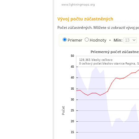
Vývoj počtu zúčastněných
Počet zúčastněných. Môžete si zobraziť vývoj 
Priemer
Hodnoty
•
Min: