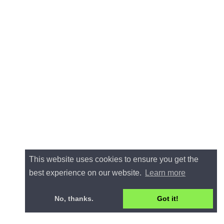
This website uses cookies to ensure you get the
best experience on our website.
Learn more
No, thanks.
Got it!