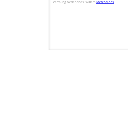
Vertaling Nederlands: Willem
MeteoMoes