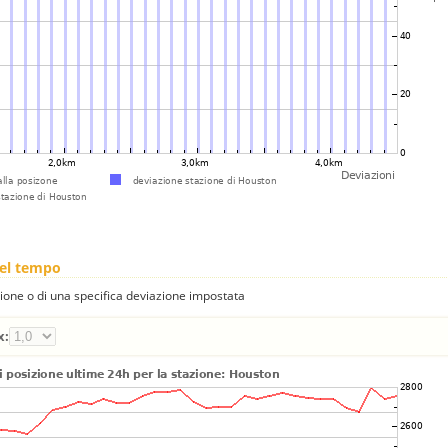
nel tempo
one o di una specifica deviazione impostata
x: