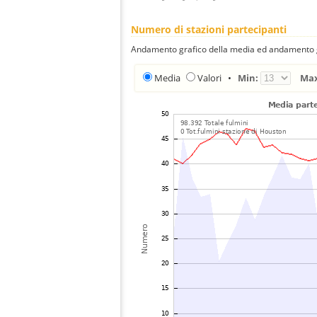
Numero di stazioni partecipanti
Andamento grafico della media ed andamento gra
Media
Valori
•
Min:
Ma