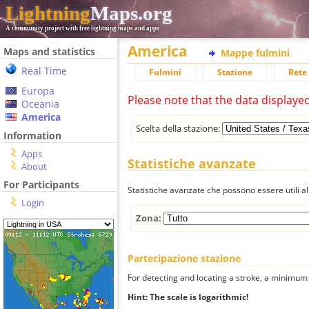
Lightning
Maps.org
A community project with free lightning maps and apps
America
Maps and statistics
Mappe fulmini
Real Time
Fulmini
Stazione
Rete 
Europa
Please note that the data displaye
Oceania
America
Scelta della stazione:
Information
Apps
Statistiche avanzate
About
For Participants
Statistiche avanzate che possono essere utili all
Login
Zona:
Partecipazione stazione
For detecting and locating a stroke, a minimum o
Hint: The scale is logarithmic!