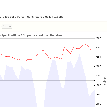
fico della percentuale: totale e della stazione.
x: