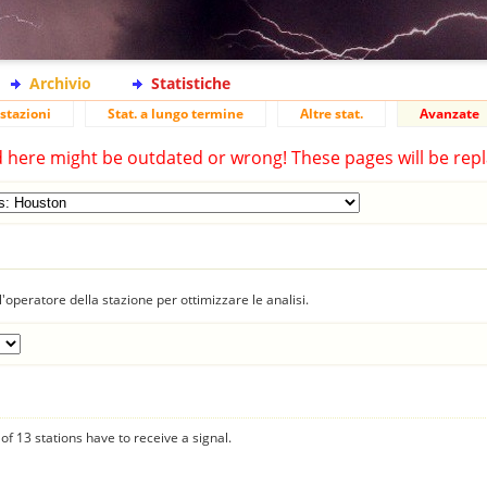
Archivio
Statistiche
stazioni
Stat. a lungo termine
Altre stat.
Avanzate
d here might be outdated or wrong! These pages will be repl
'operatore della stazione per ottimizzare le analisi.
f 13 stations have to receive a signal.