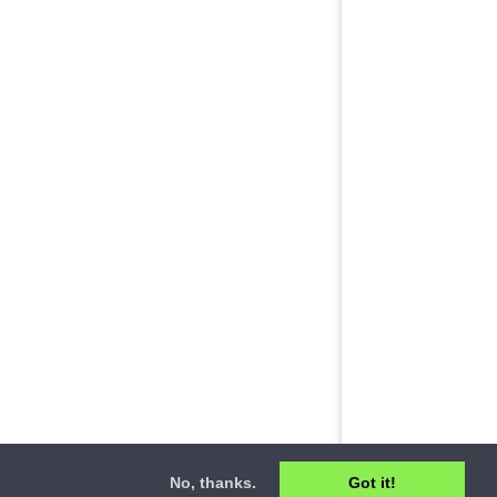
No, thanks.
Got it!