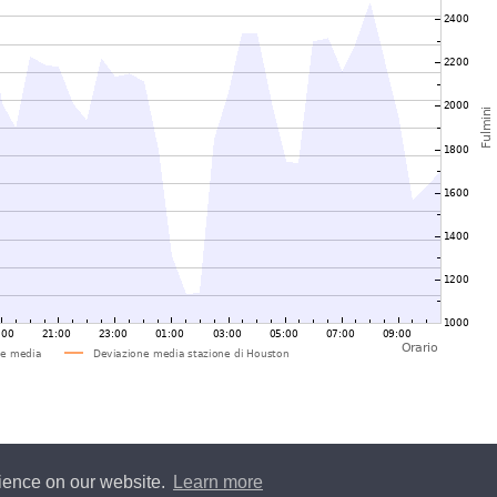
rience on our website.
Learn more