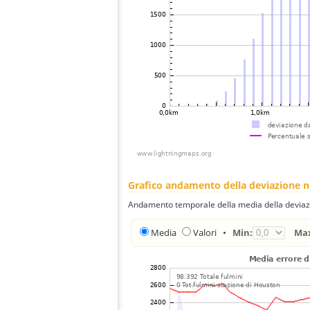
Grafico andamento della deviazione 
Andamento temporale della media della deviazi
Media
Valori
•
Min:
Ma