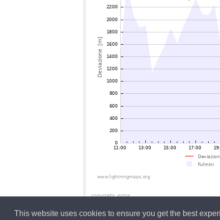
copyright_extra
This website uses cookies to ensure you get the best expe