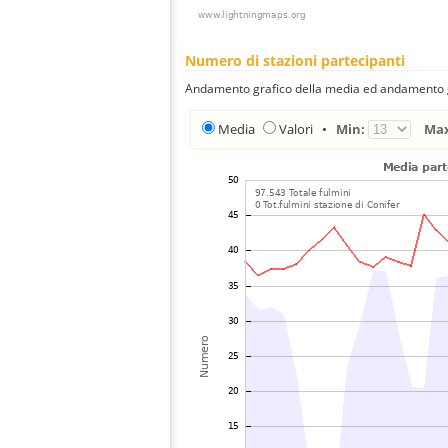
Numero di stazioni partecipanti
Andamento grafico della media ed andamento gra
Media
Valori
•
Min:
Ma