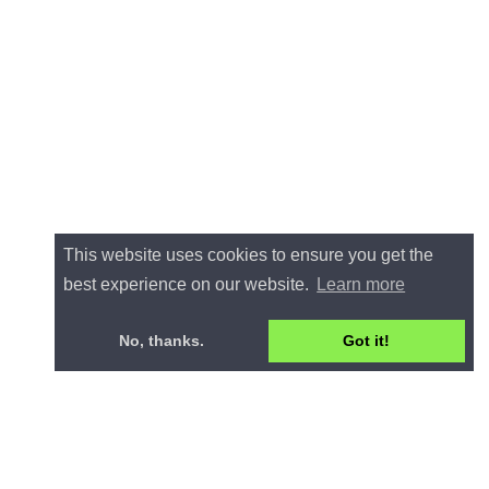
This website uses cookies to ensure you get the
best experience on our website.
Learn more
No, thanks.
Got it!