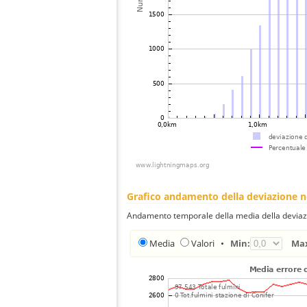
Grafico andamento della deviazione 
Andamento temporale della media della deviazi
Media
Valori
•
Min:
Ma