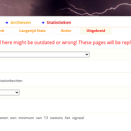
Archieven
Statistieken
rk
Langetijd Stats
Ander
Uitgebreid
d here might be outdated or wrong! These pages will be repl
tationbezitter.
moeten een minimum van 13 stations het signaal