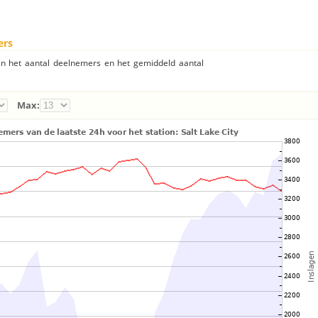
ers
an het aantal deelnemers en het gemiddeld aantal
Max: