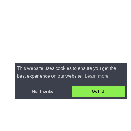
This website uses cookies to ensure you get the
best experience on our website.
Learn more
No, thanks.
Got it!