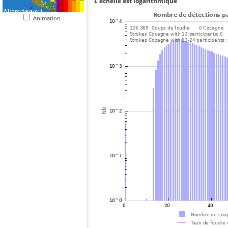
L'échelle est logarithmique
Animation