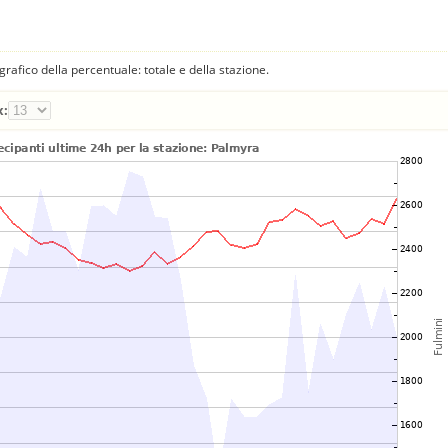
fico della percentuale: totale e della stazione.
x: