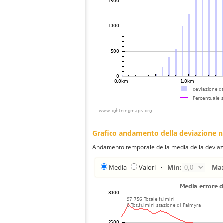
Grafico andamento della deviazione 
Andamento temporale della media della deviazi
Media
Valori
•
Min:
Ma