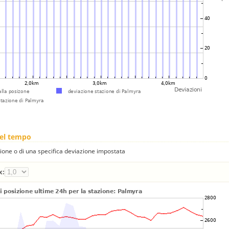
nel tempo
one o di una specifica deviazione impostata
x: