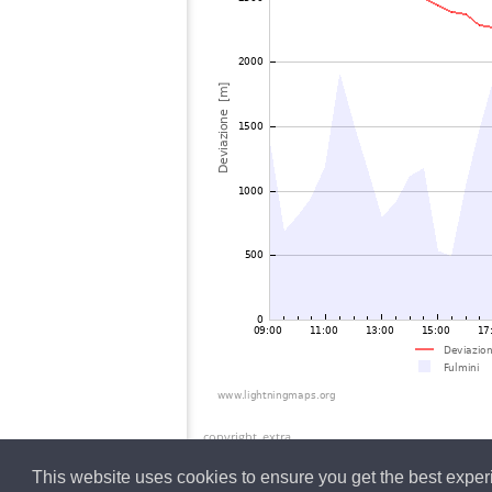
copyright_extra
This website uses cookies to ensure you get the best expe