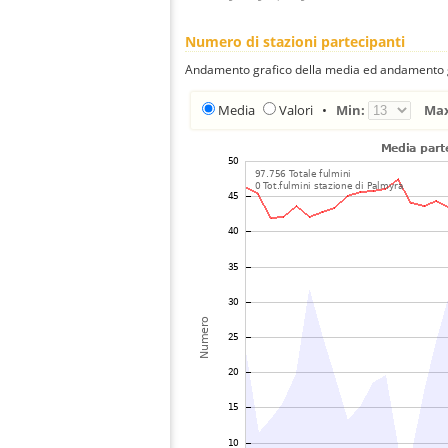
Numero di stazioni partecipanti
Andamento grafico della media ed andamento gra
Media
Valori
•
Min:
Ma