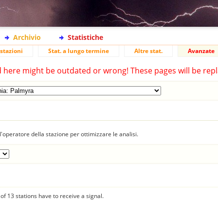
Archivio
Statistiche
stazioni
Stat. a lungo termine
Altre stat.
Avanzate
d here might be outdated or wrong! These pages will be repl
'operatore della stazione per ottimizzare le analisi.
f 13 stations have to receive a signal.