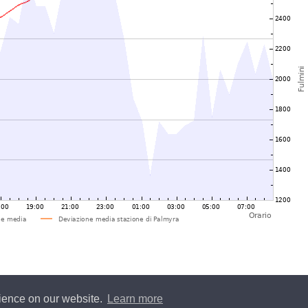
rience on our website.
Learn more