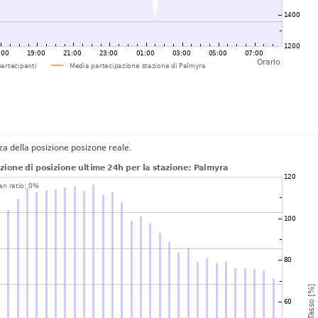
za della posizione posizone reale.