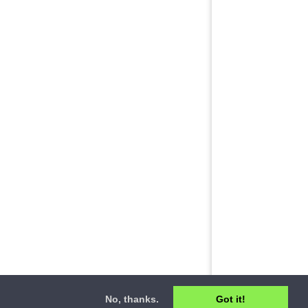
No, thanks.
Got it!