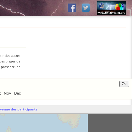
tir des autres
 des plages de
z passer d'une
t
Nov
Dec
yenne des participants